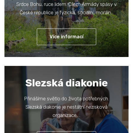
Srdce Bohu, ruce lidem. Cílem Armády spásy v
České republice je fyzická, sociální, moráln…
Více informací
Slezská diakonie
Přinášíme světlo do života potřebných.
Slezská diakonie je nestátní nezisková
organizace,…