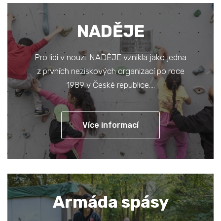
NADĚJE
Pro lidi v nouzi. NADĚJE vznikla jako jedna
z prvních neziskových organizací po roce
1989 v České republice.…
Více informací
Armáda spásy