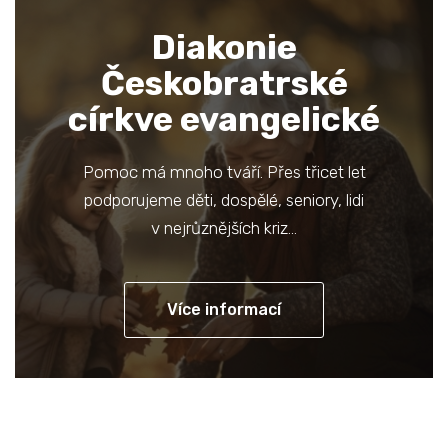
Diakonie
Českobratrské
církve evangelické
Pomoc má mnoho tváří. Přes třicet let
podporujeme děti, dospělé, seniory, lidi
v nejrůznějších kriz…
Více informací