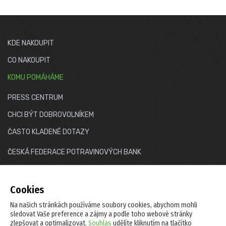
KDE NAKOUPIT
CO NAKOUPIT
KOMU POMÁHÁME
PRESS CENTRUM
CHCI BÝT DOBROVOLNÍKEM
ČASTO KLADENÉ DOTAZY
ČESKÁ FEDERACE POTRAVINOVÝCH BANK
E-mail:
info@potravinovabanka.cz
Cookies
Na našich stránkách používáme soubory cookies, abychom mohli
sledovat Vaše preference a zájmy a podle toho webové stránky
zlepšovat a optimalizovat.
Souhlas
udělíte kliknutím na tlačítko