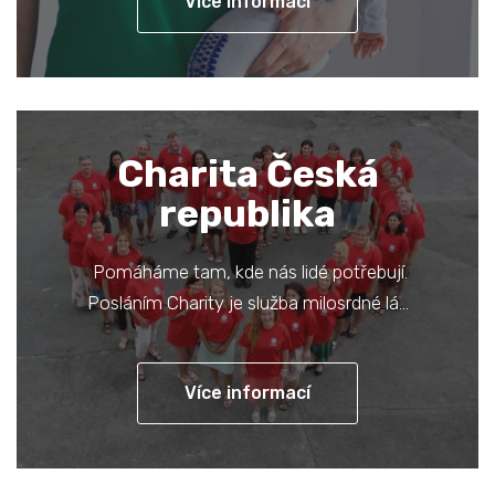
Více informací
Charita Česká
republika
Pomáháme tam, kde nás lidé potřebují.
Posláním Charity je služba milosrdné lá…
Více informací