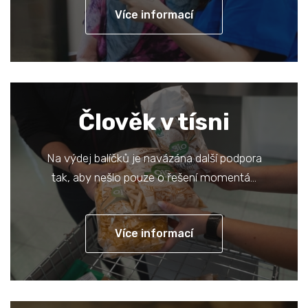
Více informací
Člověk v tísni
Na výdej balíčků je navázána další podpora
tak, aby nešlo pouze o řešení momentá…
Více informací