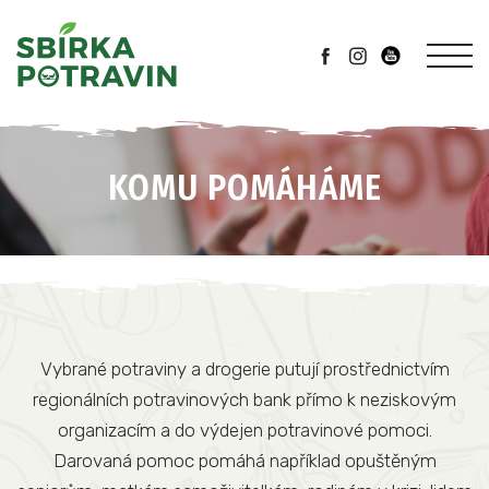
KOMU POMÁHÁME
Vybrané potraviny a drogerie putují prostřednictvím
regionálních potravinových bank přímo k neziskovým
organizacím a do výdejen potravinové pomoci.
Darovaná pomoc pomáhá například opuštěným