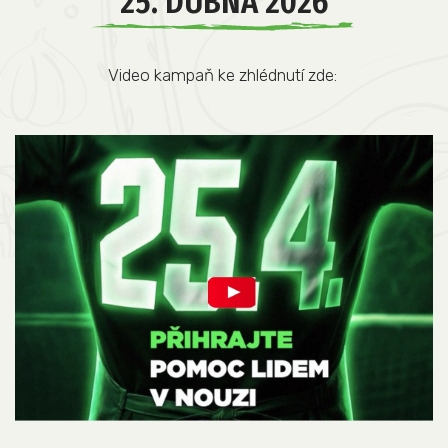
25. DUBNA 2026
Video kampaň ke zhlédnutí zde: