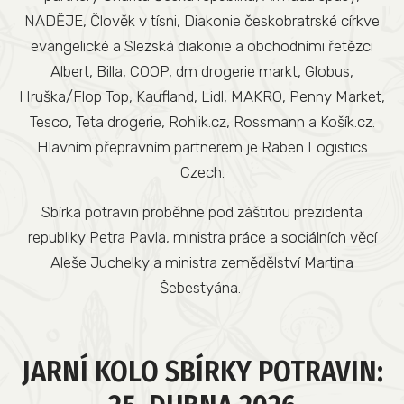
NADĚJE, Člověk v tísni, Diakonie českobratrské církve
evangelické a Slezská diakonie a obchodními řetězci
Albert, Billa, COOP, dm drogerie markt, Globus,
Hruška/Flop Top, Kaufland, Lidl, MAKRO, Penny Market,
Tesco, Teta drogerie, Rohlik.cz, Rossmann a Košík.cz.
Hlavním přepravním partnerem je Raben Logistics
Czech.
Sbírka potravin proběhne pod záštitou prezidenta
republiky Petra Pavla, ministra práce a sociálních věcí
Aleše Juchelky a ministra zemědělství Martina
Šebestyána.
JARNÍ KOLO SBÍRKY POTRAVIN: