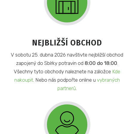
NEJBLIŽŠÍ OBCHOD
V sobotu 25. dubna 2026 navštivte nejbližší obchod
zapojený do Sbírky potravin od
8:00 do 18:00
.
Všechny tyto obchody naleznete na záložce
Kde
nakoupit
. Nebo nás podpořte online u
vybraných
partnerů
.