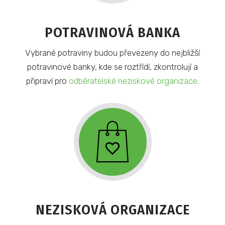
POTRAVINOVÁ BANKA
Vybrané potraviny budou převezeny do nejbližší
potravinové banky, kde se roztřídí, zkontrolují a
připraví pro
odběratelské neziskové organizace
.
NEZISKOVÁ ORGANIZACE