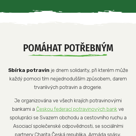
POMÁHAT POTŘEBNÝM
Sbírka potravin
je dnem solidarity, při kterém může
každý pomoci tím nejjednodušším způsobem, darem
trvanlivých potravin a drogerie.
Je organizována ve všech krajích potravinovými
bankami a
Českou federací potravinových bank
ve
spolupráci se Svazem obchodu a cestovního ruchu a
Asociací společenské odpovědnosti, se sociálními
partnery Charita Česká republika, Armáda spásy,