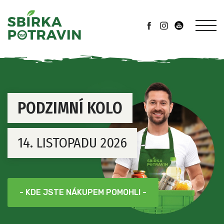
PODZIMNÍ KOLO
14. LISTOPADU 2026
- KDE JSTE NÁKUPEM POMOHLI -