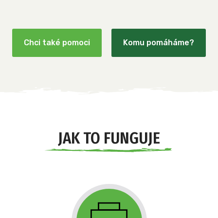
Chci také pomoci
Komu pomáháme?
JAK TO FUNGUJE