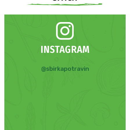
INSTAGRAM
@sbirkapotravin