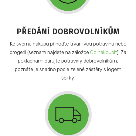
PŘEDÁNÍ DOBROVOLNÍKŮM
Ke svému nákupu přihoďte trvanlivou potravinu nebo
drogerii (seznam najdete na záložce
Co nakoupit
). Za
pokladnami darujte potraviny dobrovolníkům,
poznáte je snadno podle zelené zástěry s logem
sbírky.