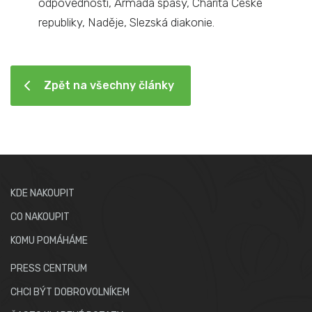
odpovědnosti, Armáda spásy, Charita České
republiky, Naděje, Slezská diakonie.
Zpět na všechny články
KDE NAKOUPIT
CO NAKOUPIT
KOMU POMÁHÁME
PRESS CENTRUM
CHCI BÝT DOBROVOLNÍKEM