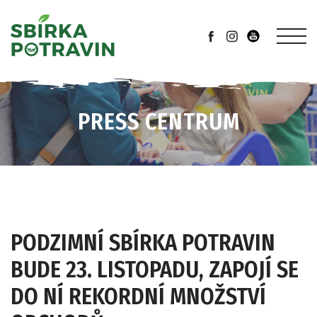
PRESS CENTRUM
PODZIMNÍ SBÍRKA POTRAVIN
BUDE 23. LISTOPADU, ZAPOJÍ SE
DO NÍ REKORDNÍ MNOŽSTVÍ