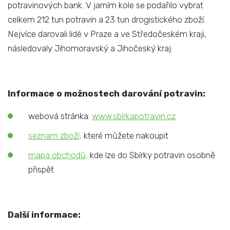
potravinových bank. V jarním kole se podařilo vybrat
celkem 212 tun potravin a 23 tun drogistického zboží.
Nejvíce darovali lidé v Praze a ve Středočeském kraji,
následovaly Jihomoravský a Jihočeský kraj.
Informace o možnostech darování potravin:
webová stránka:
www.sbírkapotravin.cz
seznam zboží,
které můžete nakoupit
mapa obchodů,
kde lze do Sbírky potravin osobně
přispět
Další informace: