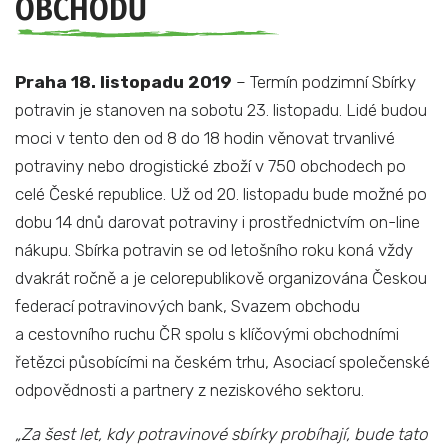
OBCHODŮ
Praha 18. listopadu 2019
– Termín podzimní Sbírky
potravin je stanoven na sobotu 23. listopadu. Lidé budou
moci v tento den od 8 do 18 hodin věnovat trvanlivé
potraviny nebo drogistické zboží v 750 obchodech po
celé České republice. Už od 20. listopadu bude možné po
dobu 14 dnů darovat potraviny i prostřednictvím on-line
nákupu. Sbírka potravin se od letošního roku koná vždy
dvakrát ročně a je celorepublikově organizována Českou
federací potravinových bank, Svazem obchodu
a cestovního ruchu ČR spolu s klíčovými obchodními
řetězci působícími na českém trhu, Asociací společenské
odpovědnosti a partnery z neziskového sektoru.
„Za šest let, kdy potravinové sbírky probíhají, bude tato