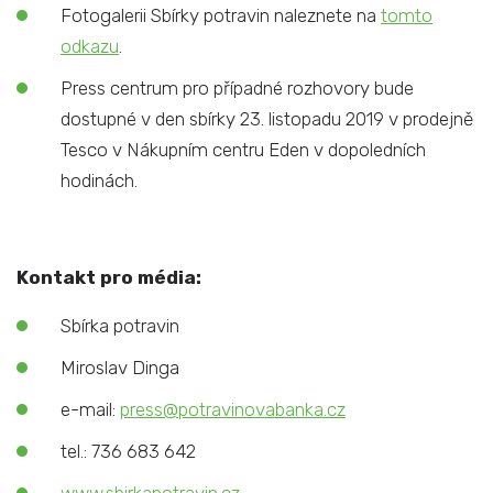
Fotogalerii Sbírky potravin naleznete na
tomto
odkazu
.
Press centrum pro případné rozhovory bude
dostupné v den sbírky 23. listopadu 2019 v prodejně
Tesco v Nákupním centru Eden v dopoledních
hodinách.
Kontakt pro média:
Sbírka potravin
Miroslav Dinga
e-mail:
press@potravinovabanka.cz
tel.: 736 683 642