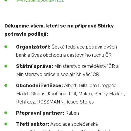
www.sbirkapotravin.cz
Děkujeme všem, kteří se na přípravě Sbírky
potravin podílejí:
Organizátoři:
Česká federace potravinových
bank a Svaz obchodu a cestovního ruchu ČR
Státní správa:
Ministerstvo zemědělství ČR a
Ministerstvo práce a sociálních věcí ČR
Obchodní řetězce:
Albert, Billa, dm Drogerie
Markt, Globus, Kaufland, Lidl, Makro, Penny Market,
Rohlik.cz, ROSSMANN, Tesco Stores
Přepravní partner:
Raben
Třetí sektor:
Asociace společenské