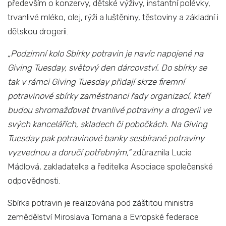
především o konzervy, dětské výživy, instantní polévky,
trvanlivé mléko, olej, rýži a luštěniny, těstoviny a základní i
dětskou drogerii.
„Podzimní kolo Sbírky potravin je navíc napojené na
Giving Tuesday, světový den dárcovství. Do sbírky se
tak v rámci Giving Tuesday přidají skrze firemní
potravinové sbírky zaměstnanci řady organizací, kteří
budou shromažďovat trvanlivé potraviny a drogerii ve
svých kancelářích, skladech či pobočkách. Na Giving
Tuesday pak potravinové banky sesbírané potraviny
vyzvednou a doručí potřebným,“
zdůraznila Lucie
Mádlová, zakladatelka a ředitelka Asociace společenské
odpovědnosti.
Sbírka potravin je realizována pod záštitou ministra
zemědělství Miroslava Tomana a Evropské federace