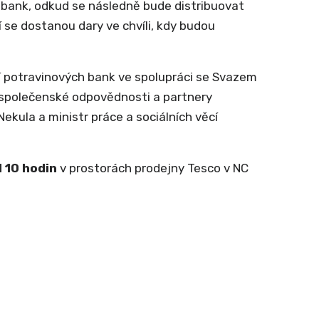
 bank, odkud se následně bude distribuovat
 se dostanou dary ve chvíli, kdy budou
í potravinových bank ve spolupráci se Svazem
í společenské odpovědnosti a partnery
ekula a ministr práce a sociálních věcí
 10 hodin
v prostorách prodejny Tesco v NC