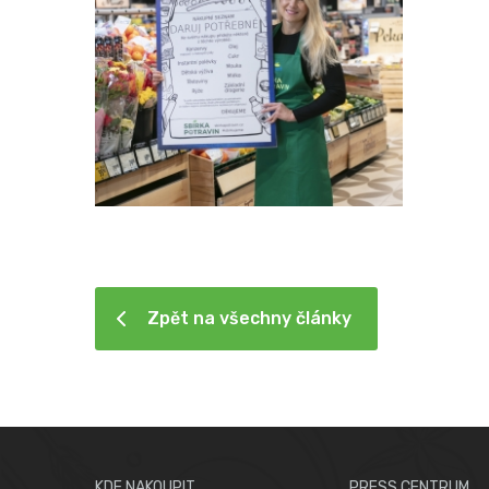
Zpět na všechny články
KDE NAKOUPIT
PRESS CENTRUM