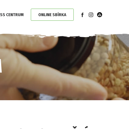
SS CENTRUM
ONLINE SBÍRKA
M