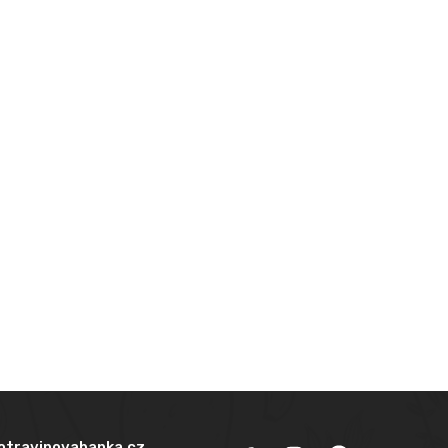
otravinovabanka.cz